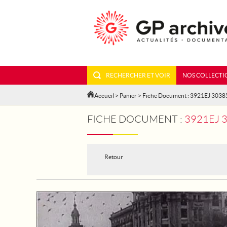
RECHERCHER ET VOIR
NOS COLLECTI
Accueil
>
Panier
> Fiche Document : 3921EJ 3038
FICHE DOCUMENT :
3921EJ 30385 - ESPAGN
Retour