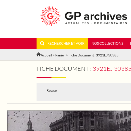
RECHERCHER ET VOIR
NOS COLLECTIONS
Accueil
>
Panier
> Fiche Document : 3921EJ 30385
FICHE DOCUMENT :
3921EJ 30385 - ESPAGNE. A MADRID,
Retour