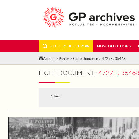
RECHERCHER ET VOIR
NOS COLLECTIONS
Accueil
>
Panier
> Fiche Document : 4727EJ 35468
FICHE DOCUMENT :
4727EJ 35468 
Retour