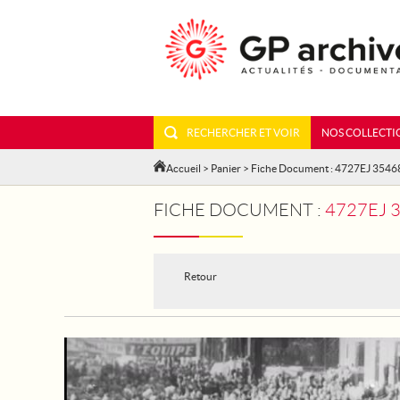
RECHERCHER ET VOIR
NOS COLLECTI
Accueil
>
Panier
> Fiche Document : 4727EJ 3546
FICHE DOCUMENT :
4727EJ 3
Retour