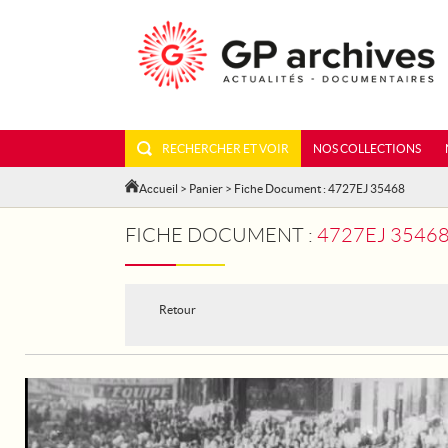
RECHERCHER ET VOIR
NOS COLLECTIONS
Accueil
>
Panier
> Fiche Document : 4727EJ 35468
FICHE DOCUMENT :
4727EJ 35468 
Retour