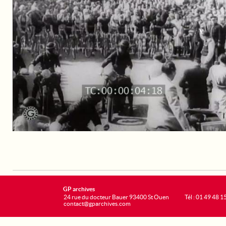
GP archives
24 rue du docteur Bauer 93400 St Ouen
Tél : 01 49 48 1
contact@gparchives.com