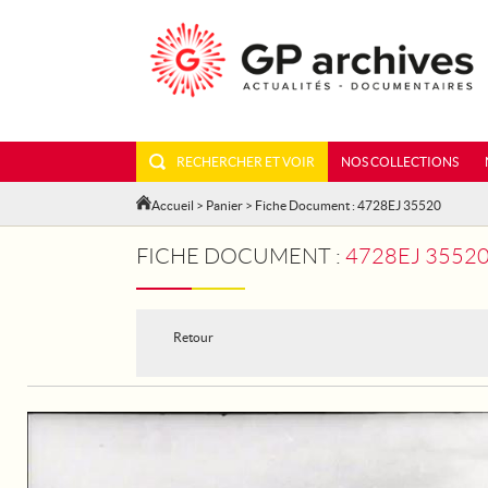
RECHERCHER ET VOIR
NOS COLLECTIONS
Accueil
>
Panier
> Fiche Document : 4728EJ 35520
FICHE DOCUMENT :
4728EJ 3552
Retour