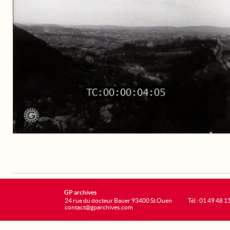
GP archives
24 rue du docteur Bauer 93400 St Ouen
Tél : 01 49 48 1
contact@gparchives.com