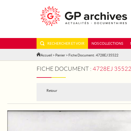
RECHERCHER ET VOIR
NOS COLLECTIONS
Accueil
>
Panier
> Fiche Document : 4728EJ 35522
FICHE DOCUMENT :
4728EJ 35522
Retour