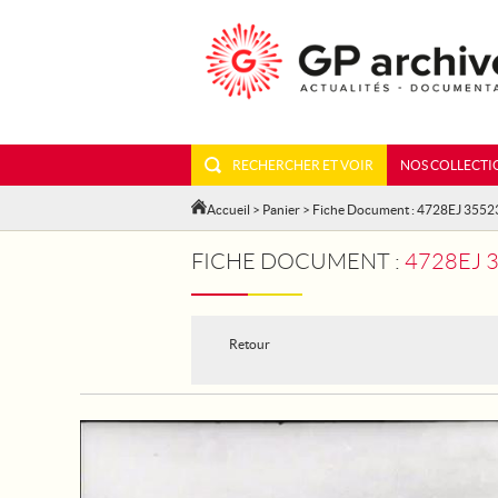
RECHERCHER ET VOIR
NOS COLLECTI
Accueil
>
Panier
> Fiche Document : 4728EJ 3552
FICHE DOCUMENT :
4728EJ 
Retour