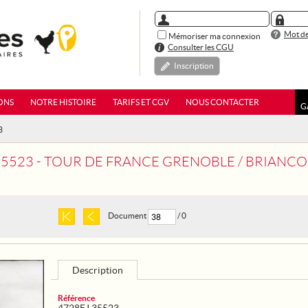
Mot de
Mémoriser ma connexion
Consulter les CGU
Inscription
ONS
NOTRE HISTOIRE
TARIFS ET CGV
NOUS CONTACTER
G
3
35523 - TOUR DE FRANCE GRENOBLE / BRIANC
Document
/ 0
Description
Référence