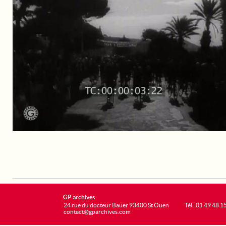
GP archives
24 rue du docteur Bauer 93400 St Ouen
Tél : 01 49 48 1
contact@gparchives.com