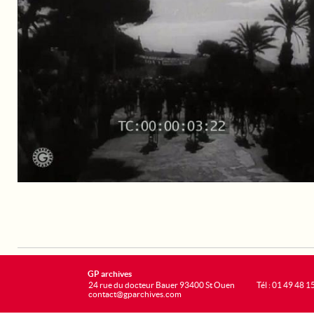
GP archives
24 rue du docteur Bauer 93400 St Ouen
Tél : 01 49 48 1
contact@gparchives.com