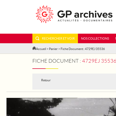
RECHERCHER ET VOIR
NOS COLLECTIONS
Accueil
>
Panier
> Fiche Document : 4729EJ 35536
FICHE DOCUMENT :
4729EJ 35536
Retour