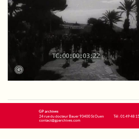
GP archives
24 rue du docteur Bauer 93400 St Ouen
Tél : 01 49 48 1
contact@gparchives.com