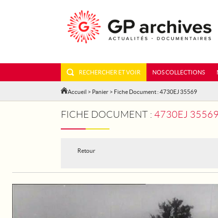
RECHERCHER ET VOIR
NOS COLLECTIONS
Accueil
>
Panier
> Fiche Document : 4730EJ 35569
FICHE DOCUMENT :
4730EJ 3556
Retour