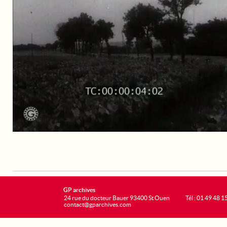
GP archives
24 rue du docteur Bauer 93400 St Ouen
Tél : 01 49 48 1
contact@gparchives.com