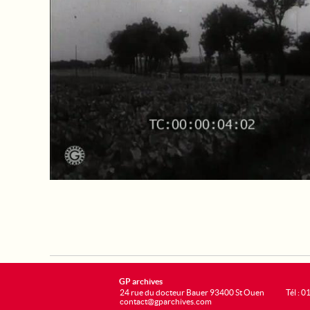
GP archives
24 rue du docteur Bauer 93400 St Ouen
Tél : 0
contact@gparchives.com