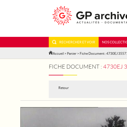
RECHERCHER ET VOIR
NOS COLLECTI
Accueil
>
Panier
> Fiche Document : 4730EJ 3557
FICHE DOCUMENT :
4730EJ 
Retour