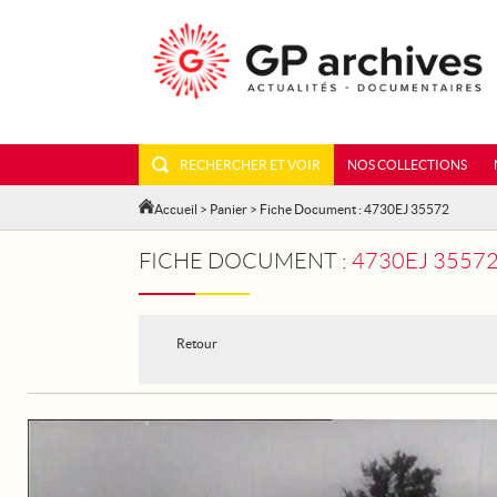
RECHERCHER ET VOIR
NOS COLLECTIONS
Accueil
>
Panier
> Fiche Document : 4730EJ 35572
FICHE DOCUMENT :
4730EJ 35572
Retour