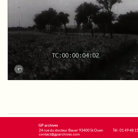
GP archives
24 rue du docteur Bauer 93400 St Ouen
Tél : 01 49 48 1
contact@gparchives.com