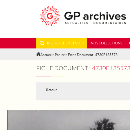
RECHERCHER ET VOIR
NOS COLLECTIONS
Accueil
>
Panier
> Fiche Document : 4730EJ 35573
FICHE DOCUMENT :
4730EJ 35573
Retour