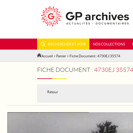
RECHERCHER ET VOIR
NOS COLLECTIONS
Accueil
>
Panier
> Fiche Document : 4730EJ 35574
FICHE DOCUMENT :
4730EJ 35574
Retour