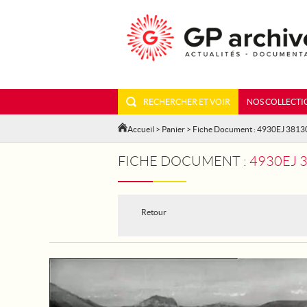
RECHERCHER ET VOIR
NOS COLLECTI
Accueil
>
Panier
> Fiche Document : 4930EJ 3813
FICHE DOCUMENT :
4930EJ 
Retour