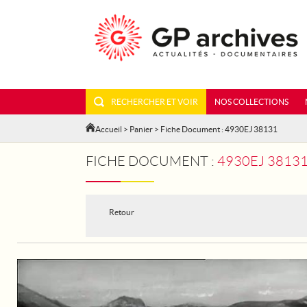
RECHERCHER ET VOIR
NOS COLLECTIONS
Accueil
>
Panier
> Fiche Document : 4930EJ 38131
FICHE DOCUMENT :
4930EJ 3813
Retour