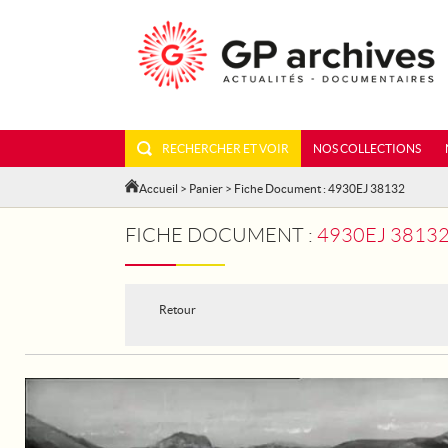
RECHERCHER ET VOIR
NOS COLLECTIONS
Accueil
>
Panier
> Fiche Document : 4930EJ 38132
FICHE DOCUMENT :
4930EJ 38132 - 
Retour