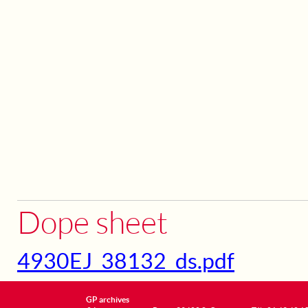
Dope sheet
4930EJ_38132_ds.pdf
GP archives