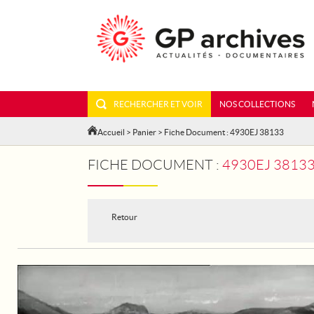
RECHERCHER ET VOIR
NOS COLLECTIONS
Accueil
>
Panier
> Fiche Document : 4930EJ 38133
FICHE DOCUMENT :
4930EJ 38133
Retour