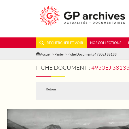
RECHERCHER ET VOIR
NOS COLLECTIONS
Accueil
>
Panier
> Fiche Document : 4930EJ 38133
FICHE DOCUMENT :
4930EJ 38133
Retour