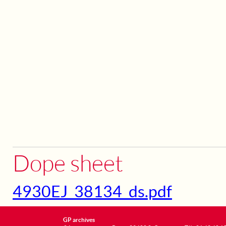
Dope sheet
4930EJ_38134_ds.pdf
GP archives