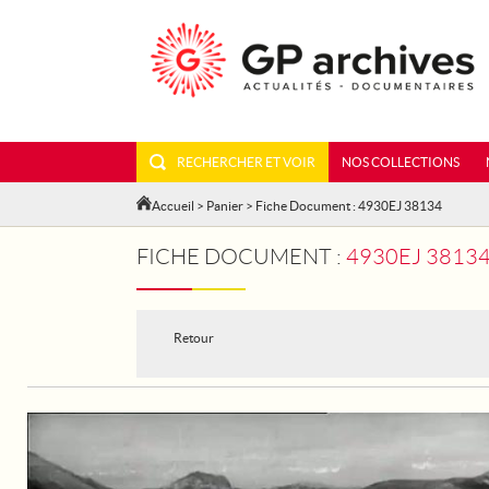
RECHERCHER ET VOIR
NOS COLLECTIONS
Accueil
>
Panier
> Fiche Document : 4930EJ 38134
FICHE DOCUMENT :
4930EJ 3813
Retour