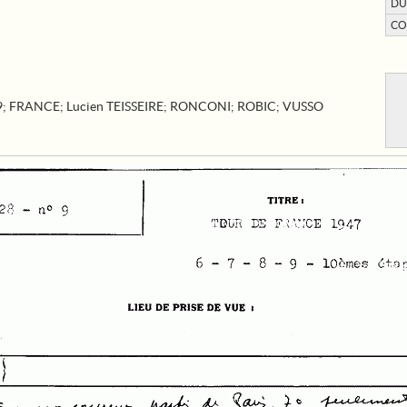
DU
CO
9
;
FRANCE
;
Lucien TEISSEIRE
;
RONCONI
;
ROBIC
;
VUSSO