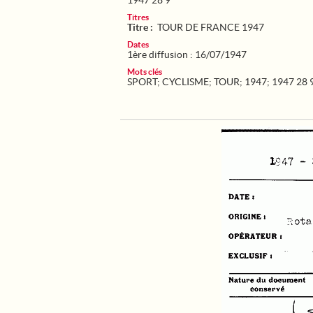
1947 28 9
Titres
Titre :
TOUR DE FRANCE 1947
Dates
1ère diffusion : 16/07/1947
Mots clés
SPORT
;
CYCLISME
;
TOUR
;
1947
;
1947 28 