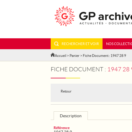
RECHERCHER ET VOIR
NOS COLLECTI
Accueil
>
Panier
> Fiche Document : 1947 28 9
FICHE DOCUMENT :
1947 28
Retour
Description
Référence