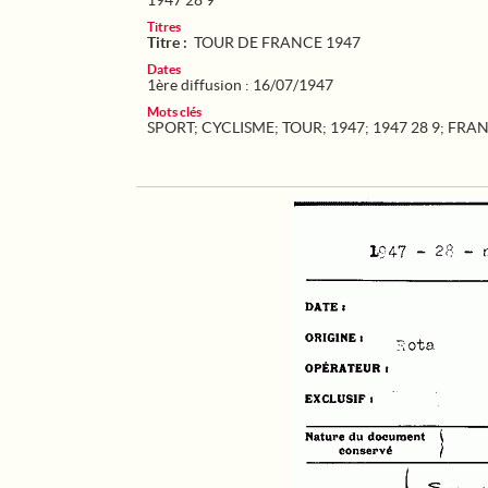
1947 28 9
Titres
Titre :
TOUR DE FRANCE 1947
Dates
1ère diffusion : 16/07/1947
Mots clés
SPORT
;
CYCLISME
;
TOUR
;
1947
;
1947 28 9
;
FRA