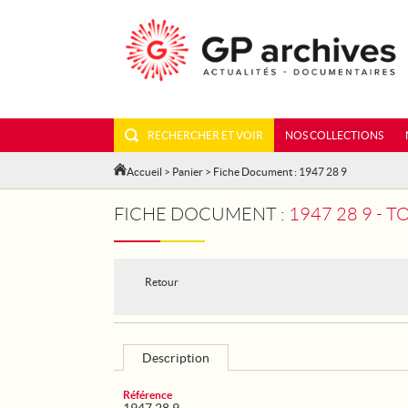
RECHERCHER ET VOIR
NOS COLLECTIONS
Accueil
>
Panier
> Fiche Document : 1947 28 9
FICHE DOCUMENT :
1947 28 9 - 
Retour
Description
Référence