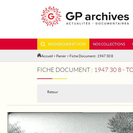
RECHERCHER ET VOIR
NOS COLLECTIONS
Accueil
>
Panier
> Fiche Document : 1947 30 8
FICHE DOCUMENT :
1947 30 8 - 
Retour