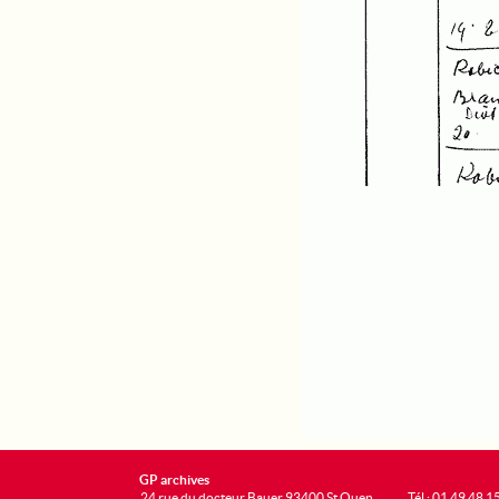
GP archives
24 rue du docteur Bauer 93400 St Ouen
Tél : 01 49 48 1