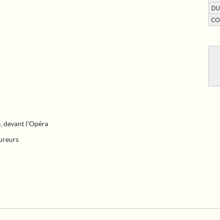
DU
CO
, devant l'Opéra
ureurs