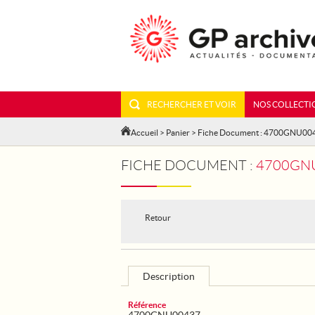
RECHERCHER ET VOIR
NOS COLLECTI
Accueil
>
Panier
> Fiche Document : 4700GNU00
FICHE DOCUMENT :
4700GNU
Retour
Description
Référence