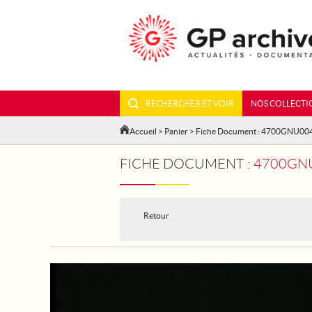
RECHERCHER ET VOIR
NOS COLLECTI
Accueil
>
Panier
> Fiche Document : 4700GNU00
FICHE DOCUMENT :
4700GNU
Retour