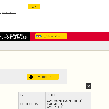
 passe perdu
FILMOGRAPHIE
english version
AUMONT 1896-1929
IMPRIMER
TYPE
SUJET
GAUMONT
(NON UTILISÉ
COLLECTION
GAUMONT)
ACTUALITÉ