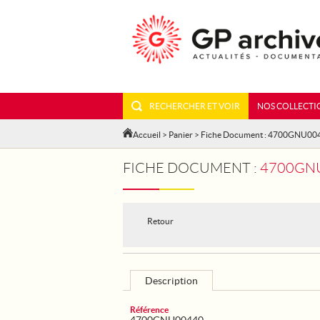
RECHERCHER ET VOIR
NOS COLLECTI
Accueil
>
Panier
> Fiche Document : 4700GNU00
FICHE DOCUMENT :
4700GNU
Retour
Description
Référence