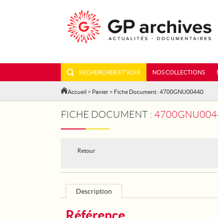
RECHERCHER ET VOIR
NOS COLLECTIONS
Accueil
>
Panier
> Fiche Document : 4700GNU00440
FICHE DOCUMENT :
4700GNU0044
Retour
Description
Référence