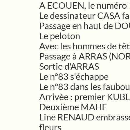
A ECOUEN, le numéro 
Le dessinateur CASA fa
Passage en haut de D
Le peloton
Avec les hommes de tê
Passage à ARRAS (NO
Sortie d'ARRAS
Le n°83 s'échappe
Le n°83 dans les faubou
Arrivée : premier KUBL
Deuxième MAHE
Line RENAUD embrasse
fleurs