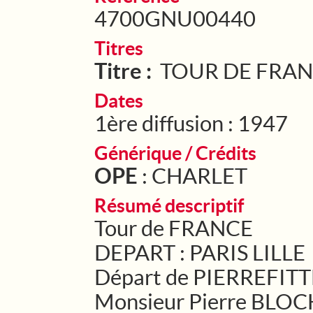
4700GNU00440
Titres
Titre :
TOUR DE FRA
Dates
1ère diffusion : 1947
Générique / Crédits
OPE
: CHARLET
Résumé descriptif
Tour de FRANCE
DEPART : PARIS LILLE
Départ de PIERREFITT
Monsieur Pierre BLOCH 