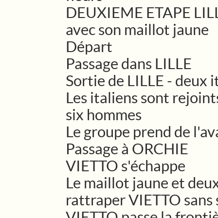
DEUXIEME ETAPE LIL
avec son maillot jaune
Départ
Passage dans LILLE
Sortie de LILLE - deux i
Les italiens sont rejoi
six hommes
Le groupe prend de l'a
Passage à ORCHIE
VIETTO s'échappe
Le maillot jaune et deu
rattraper VIETTO sans 
VIETTO passe la fronti