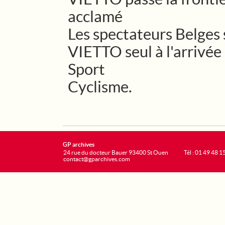
acclamé
Les spectateurs Belges
VIETTO seul à l'arrivée
Sport
Cyclisme.
GP archives
24 rue du docteur Bauer 93400 St Ouen
Tél : 01 49 48 1
contact@gparchives.com