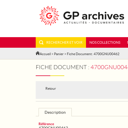
RECHERCHER ET VOIR
NOS COLLECTIONS
Accueil
>
Panier
> Fiche Document : 4700GNU00462
FICHE DOCUMENT :
4700GNU0046
Retour
Description
Référence