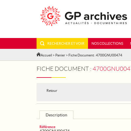
RECHERCHER ET VOIR
NOS COLLECTIONS
Accueil
>
Panier
> Fiche Document : 4700GNU00474
FICHE DOCUMENT :
4700GNU0047
Retour
Description
Référence