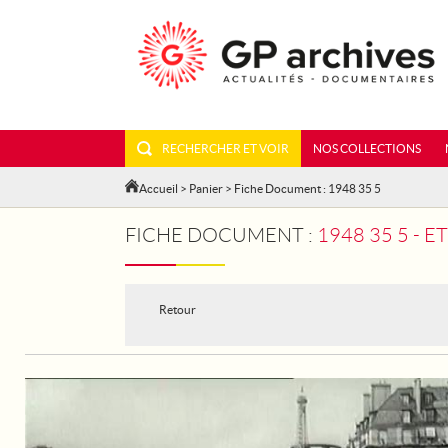
RECHERCHER ET VOIR
NOS COLLECTIONS
Accueil
>
Panier
> Fiche Document : 1948 35 5
FICHE DOCUMENT :
1948 35 5 - 
Retour