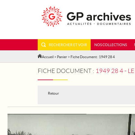
RECHERCHER ET VOIR
NOS COLLECTIONS
Accueil
>
Panier
> Fiche Document : 1949 28 4
FICHE DOCUMENT :
1949 28 4 - 
Retour