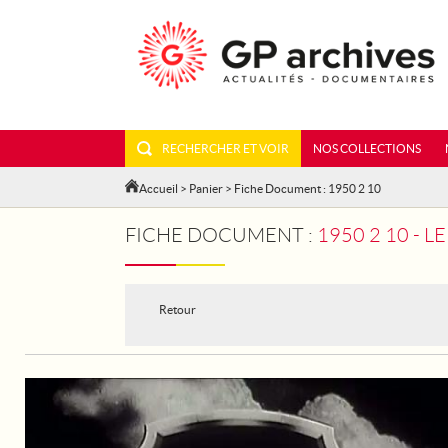
RECHERCHER ET VOIR
NOS COLLECTIONS
Accueil
>
Panier
> Fiche Document : 1950 2 10
FICHE DOCUMENT :
1950 2 10 - 
Retour