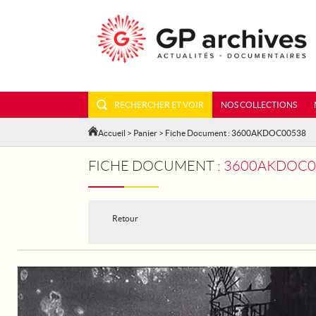
RECHERCHER ET VOIR
NOS COLLECTIONS
Accueil
>
Panier
> Fiche Document : 3600AKDOC00538
FICHE DOCUMENT :
3600AKDOC00
Retour