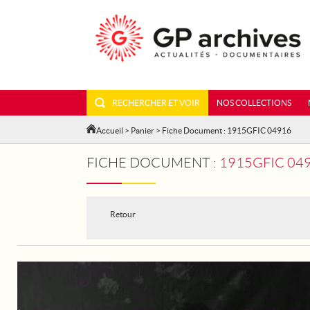
RECHERCHER ET VOIR
NOS COLLECTIONS
Accueil
>
Panier
> Fiche Document : 1915GFIC 04916
FICHE DOCUMENT :
1915GFIC 049
Retour