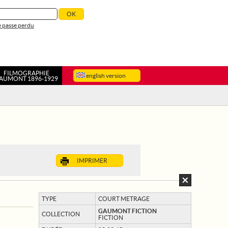
 passe perdu
FILMOGRAPHIE
english version
AUMONT 1896-1929
IMPRIMER
TYPE
COURT METRAGE
GAUMONT FICTION
COLLECTION
FICTION