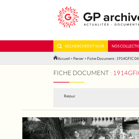
RECHERCHER ET VOIR
NOS COLLECTI
Accueil
>
Panier
> Fiche Document : 1914GFIC 0
FICHE DOCUMENT :
1914GFIC
Retour