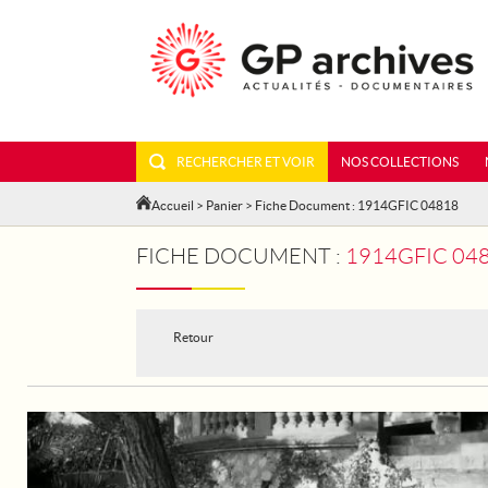
RECHERCHER ET VOIR
NOS COLLECTIONS
Accueil
>
Panier
> Fiche Document : 1914GFIC 04818
FICHE DOCUMENT :
1914GFIC 048
Retour