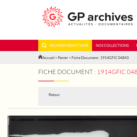
RECHERCHER ET VOIR
NOS COLLECTIONS
Accueil
>
Panier
> Fiche Document : 1914GFIC 04843
FICHE DOCUMENT :
1914GFIC 0484
Retour