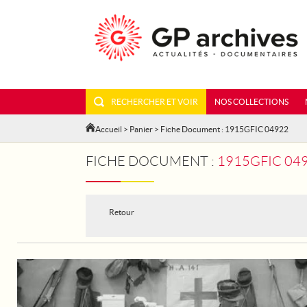
RECHERCHER ET VOIR
NOS COLLECTIONS
Accueil
>
Panier
> Fiche Document : 1915GFIC 04922
FICHE DOCUMENT :
1915GFIC 049
Retour