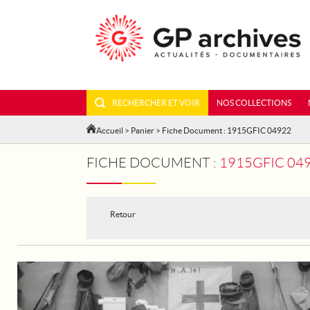
RECHERCHER ET VOIR
NOS COLLECTIONS
Accueil
>
Panier
> Fiche Document : 1915GFIC 04922
FICHE DOCUMENT :
1915GFIC 049
Retour