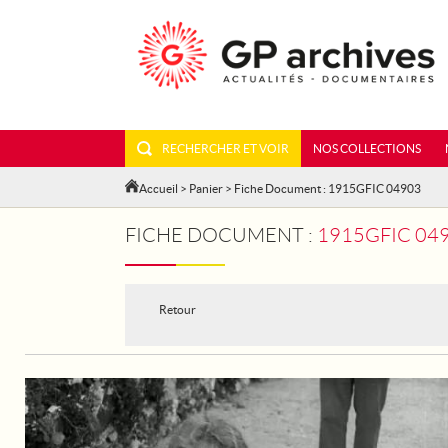
RECHERCHER ET VOIR
NOS COLLECTIONS
Accueil
>
Panier
> Fiche Document : 1915GFIC 04903
FICHE DOCUMENT :
1915GFIC 049
Retour