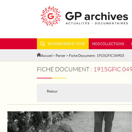
RECHERCHER ET VOIR
NOS COLLECTIONS
Accueil
>
Panier
> Fiche Document : 1915GFIC 04903
FICHE DOCUMENT :
1915GFIC 049
Retour