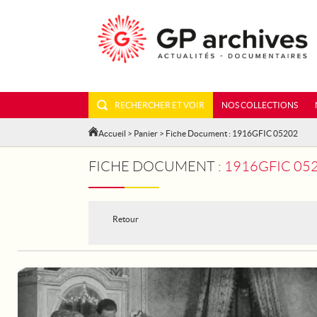
RECHERCHER ET VOIR
NOS COLLECTIONS
Accueil
>
Panier
> Fiche Document : 1916GFIC 05202
FICHE DOCUMENT :
1916GFIC 052
Retour