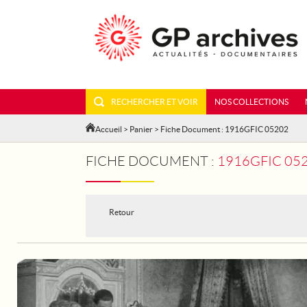
RECHERCHER ET VOIR
NOS COLLECTIONS
Accueil
>
Panier
> Fiche Document : 1916GFIC 05202
FICHE DOCUMENT :
1916GFIC 052
Retour