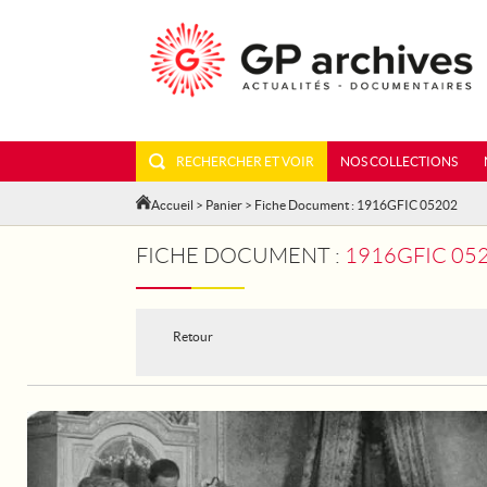
RECHERCHER ET VOIR
NOS COLLECTIONS
Accueil
>
Panier
> Fiche Document : 1916GFIC 05202
FICHE DOCUMENT :
1916GFIC 052
Retour