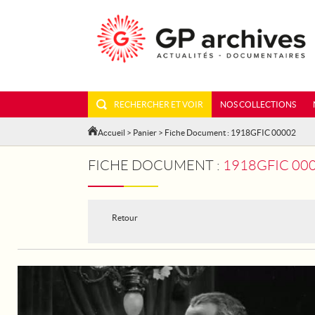
RECHERCHER ET VOIR
NOS COLLECTIONS
Accueil
>
Panier
> Fiche Document : 1918GFIC 00002
FICHE DOCUMENT :
1918GFIC 000
Retour