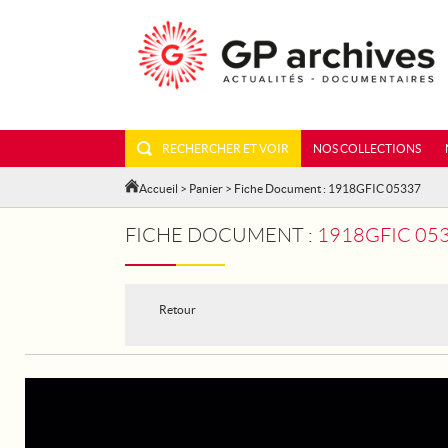
RECHERCHER ET VOIR
NOS COLLECTIONS
Accueil
>
Panier
> Fiche Document : 1918GFIC 05337
FICHE DOCUMENT :
1918GFIC 05
Retour