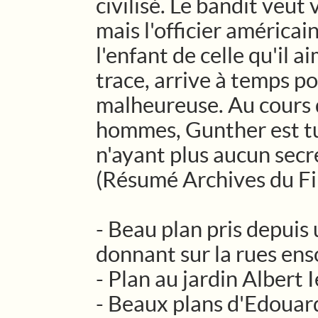
civilisé. Le bandit veut
mais l'officier américain
l'enfant de celle qu'il a
trace, arrive à temps p
malheureuse. Au cours d
hommes, Gunther est t
n'ayant plus aucun secr
(Résumé Archives du Fi
- Beau plan pris depuis
donnant sur la rues enso
- Plan au jardin Albert I
- Beaux plans d'Edouar