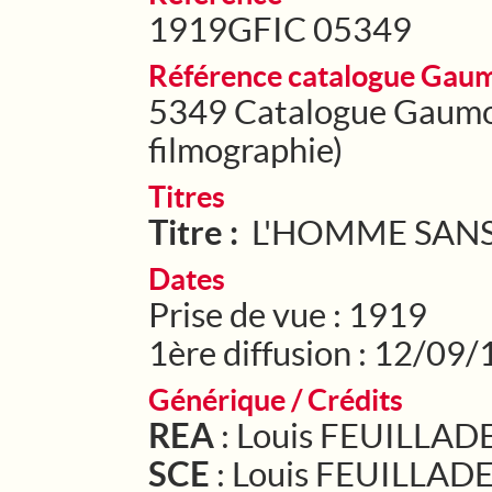
1919GFIC 05349
Référence catalogue Gau
5349 Catalogue Gaumont
filmographie)
Titres
Titre :
L'HOMME SANS
Dates
Prise de vue : 1919
1ère diffusion : 12/09
Générique / Crédits
REA
: Louis FEUILLAD
SCE
: Louis FEUILLAD