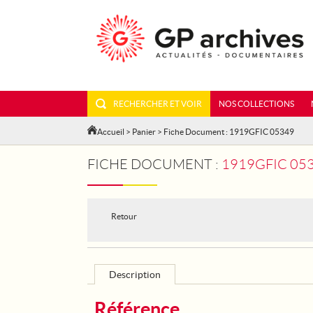
RECHERCHER ET VOIR
NOS COLLECTIONS
Accueil
>
Panier
> Fiche Document : 1919GFIC 05349
FICHE DOCUMENT :
1919GFIC 053
Retour
Description
Référence