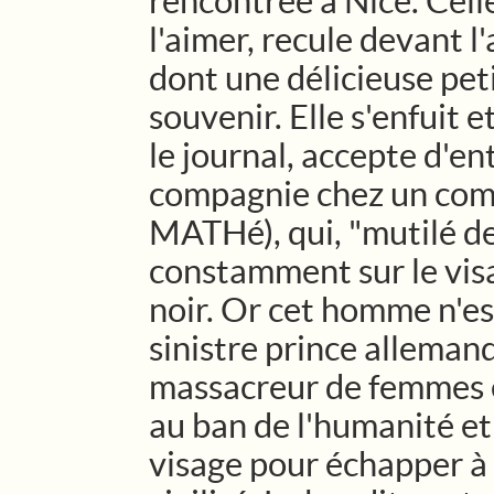
rencontrée à Nice. Celle
l'aimer, recule devant l
dont une délicieuse peti
souvenir. Elle s'enfuit 
le journal, accepte d'
compagnie chez un comt
MATHé), qui, "mutilé de 
constamment sur le vis
noir. Or cet homme n'est
sinistre prince alleman
massacreur de femmes et
au ban de l'humanité et
visage pour échapper à