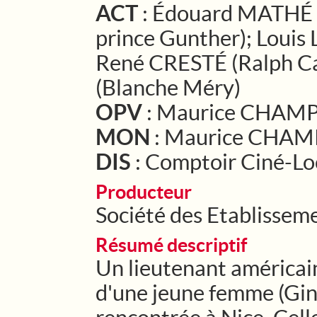
ACT
: Édouard MATHÉ (
prince Gunther); Loui
René CRESTÉ (Ralph C
(Blanche Méry)
OPV
: Maurice CHAM
MON
: Maurice CHA
DIS
: Comptoir Ciné-L
Producteur
Société des Etablisse
Résumé descriptif
Un lieutenant américai
d'une jeune femme (Gin